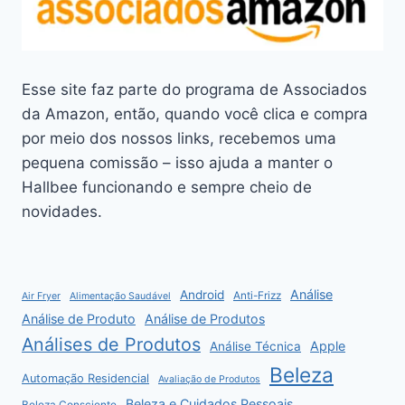
Esse site faz parte do programa de Associados
da Amazon, então, quando você clica e compra
por meio dos nossos links, recebemos uma
pequena comissão – isso ajuda a manter o
Hallbee funcionando e sempre cheio de
novidades.
Análise
Android
Anti-Frizz
Air Fryer
Alimentação Saudável
Análise de Produto
Análise de Produtos
Análises de Produtos
Apple
Análise Técnica
Beleza
Automação Residencial
Avaliação de Produtos
Beleza e Cuidados Pessoais
Beleza Consciente