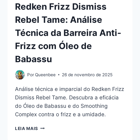
Redken Frizz Dismiss
Rebel Tame: Análise
Técnica da Barreira Anti-
Frizz com Óleo de
Babassu
Por
Queenbee
26 de novembro de 2025
Análise técnica e imparcial do Redken Frizz
Dismiss Rebel Tame. Descubra a eficácia
do Óleo de Babassu e do Smoothing
Complex contra o frizz e a umidade.
REDKEN
LEIA MAIS
FRIZZ
DISMISS