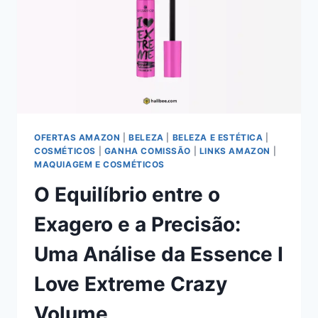
OFERTAS AMAZON
|
BELEZA
|
BELEZA E ESTÉTICA
|
COSMÉTICOS
|
GANHA COMISSÃO
|
LINKS AMAZON
|
MAQUIAGEM E COSMÉTICOS
O Equilíbrio entre o
Exagero e a Precisão:
Uma Análise da Essence I
Love Extreme Crazy
Volume