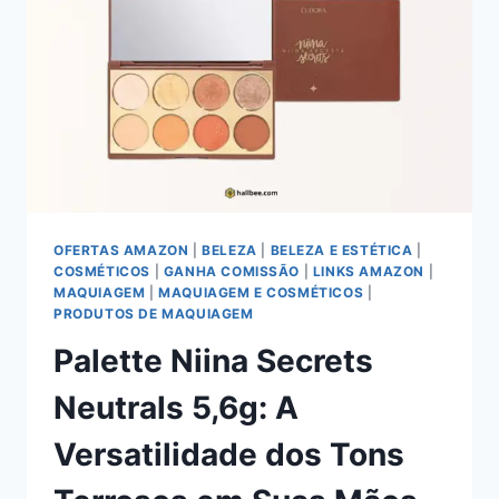
GLOW
DE
NIINA
SECRETS
OFERTAS AMAZON
|
BELEZA
|
BELEZA E ESTÉTICA
|
COSMÉTICOS
|
GANHA COMISSÃO
|
LINKS AMAZON
|
MAQUIAGEM
|
MAQUIAGEM E COSMÉTICOS
|
PRODUTOS DE MAQUIAGEM
Palette Niina Secrets
Neutrals 5,6g: A
Versatilidade dos Tons