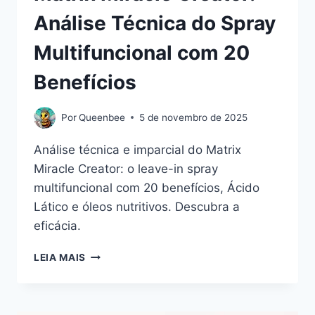
Análise Técnica do Spray
Multifuncional com 20
Benefícios
Por
Queenbee
5 de novembro de 2025
Análise técnica e imparcial do Matrix
Miracle Creator: o leave-in spray
multifuncional com 20 benefícios, Ácido
Lático e óleos nutritivos. Descubra a
eficácia.
MATRIX
LEIA MAIS
MIRACLE
CREATOR:
ANÁLISE
TÉCNICA