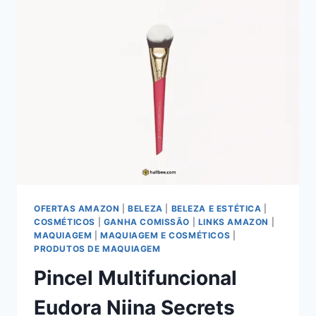
DO
SPRAY
MULTIFUNCIONAL
COM
20
BENEFÍCIOS
OFERTAS AMAZON
|
BELEZA
|
BELEZA E ESTÉTICA
|
COSMÉTICOS
|
GANHA COMISSÃO
|
LINKS AMAZON
|
MAQUIAGEM
|
MAQUIAGEM E COSMÉTICOS
|
PRODUTOS DE MAQUIAGEM
Pincel Multifuncional
Eudora Niina Secrets