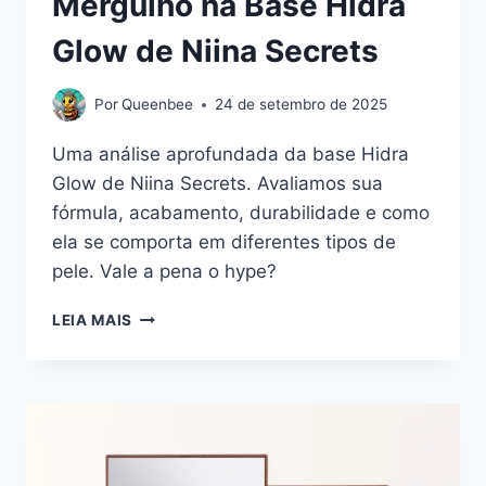
Mergulho na Base Hidra
Glow de Niina Secrets
Por
Queenbee
24 de setembro de 2025
Uma análise aprofundada da base Hidra
Glow de Niina Secrets. Avaliamos sua
fórmula, acabamento, durabilidade e como
ela se comporta em diferentes tipos de
pele. Vale a pena o hype?
A
LEIA MAIS
PELE
ILUMINADA:
UM
MERGULHO
NA
BASE
HIDRA