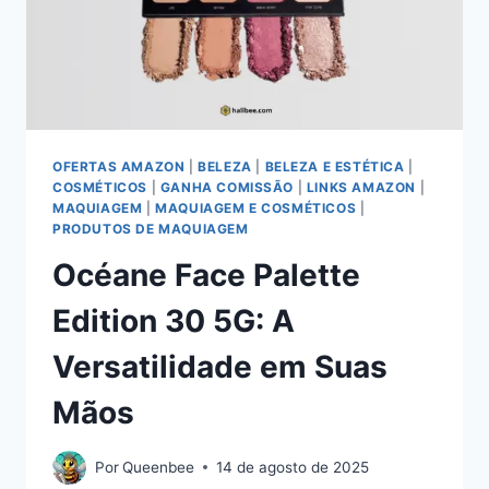
SUAS
MÃOS
OFERTAS AMAZON
|
BELEZA
|
BELEZA E ESTÉTICA
|
COSMÉTICOS
|
GANHA COMISSÃO
|
LINKS AMAZON
|
MAQUIAGEM
|
MAQUIAGEM E COSMÉTICOS
|
PRODUTOS DE MAQUIAGEM
Océane Face Palette
Edition 30 5G: A
Versatilidade em Suas
Mãos
Por
Queenbee
14 de agosto de 2025