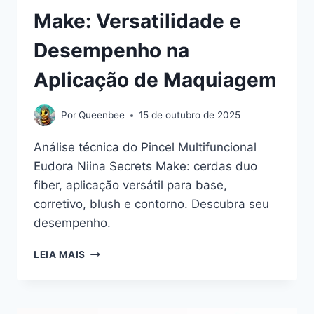
Make: Versatilidade e
Desempenho na
Aplicação de Maquiagem
Por
Queenbee
15 de outubro de 2025
Análise técnica do Pincel Multifuncional
Eudora Niina Secrets Make: cerdas duo
fiber, aplicação versátil para base,
corretivo, blush e contorno. Descubra seu
desempenho.
PINCEL
LEIA MAIS
MULTIFUNCIONAL
EUDORA
NIINA
SECRETS