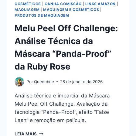
COSMÉTICOS
|
GANHA COMISSÃO
|
LINKS AMAZON
|
MAQUIAGEM
|
MAQUIAGEM E COSMÉTICOS
|
PRODUTOS DE MAQUIAGEM
Melu Peel Off Challenge:
Análise Técnica da
Máscara “Panda-Proof”
da Ruby Rose
Por
Queenbee
28 de janeiro de 2026
Análise técnica e imparcial da Máscara
Melu Peel Off Challenge. Avaliação da
tecnologia “Panda-Proof”, efeito “False
Lash” e remoção em película.
MELU
LEIA MAIS