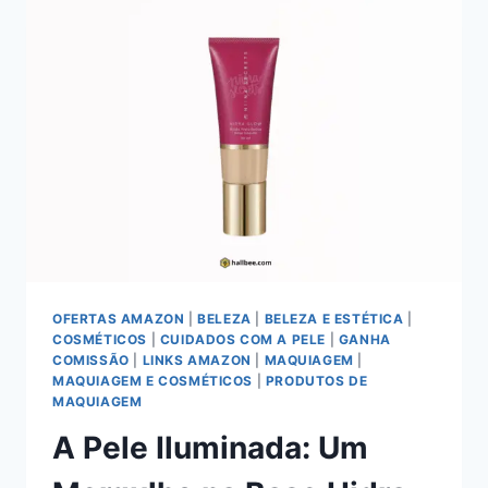
MAKE:
VERSATILIDADE
E
DESEMPENHO
NA
APLICAÇÃO
DE
MAQUIAGEM
OFERTAS AMAZON
|
BELEZA
|
BELEZA E ESTÉTICA
|
COSMÉTICOS
|
CUIDADOS COM A PELE
|
GANHA
COMISSÃO
|
LINKS AMAZON
|
MAQUIAGEM
|
MAQUIAGEM E COSMÉTICOS
|
PRODUTOS DE
MAQUIAGEM
A Pele Iluminada: Um