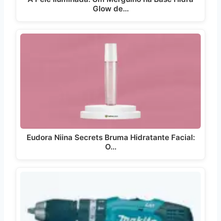
Glow de…
Eudora Niina Secrets Bruma Hidratante Facial:
O…