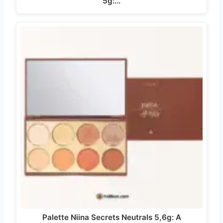
5g:…
Palette Niina Secrets Neutrals 5,6g: A