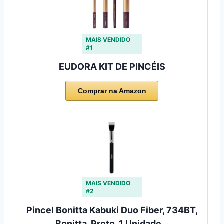
MAIS VENDIDO
#1
EUDORA KIT DE PINCÉIS
Comprar na Amazon
MAIS VENDIDO
#2
Pincel Bonitta Kabuki Duo Fiber, 734BT,
Bonitta, Preto, 1 Unidade…