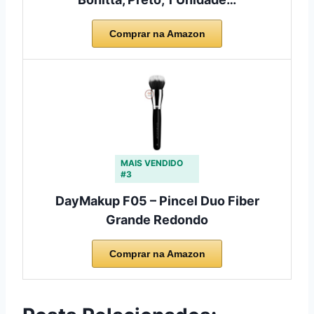
Comprar na Amazon
MAIS VENDIDO
#3
DayMakup F05 – Pincel Duo Fiber
Grande Redondo
Comprar na Amazon