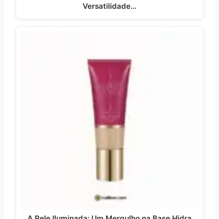
Versatilidade…
A Pele Iluminada: Um Mergulho na Base Hidra