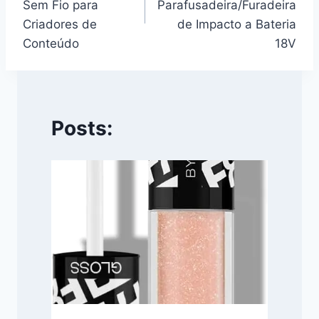
Post
Sem Fio para
Parafusadeira/Furadeira
Criadores de
de Impacto a Bateria
Conteúdo
18V
Posts: