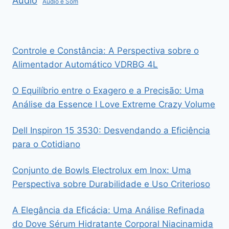
Áudio
Áudio e Som
Controle e Constância: A Perspectiva sobre o
Alimentador Automático VDRBG 4L
O Equilíbrio entre o Exagero e a Precisão: Uma
Análise da Essence I Love Extreme Crazy Volume
Dell Inspiron 15 3530: Desvendando a Eficiência
para o Cotidiano
Conjunto de Bowls Electrolux em Inox: Uma
Perspectiva sobre Durabilidade e Uso Criterioso
A Elegância da Eficácia: Uma Análise Refinada
do Dove Sérum Hidratante Corporal Niacinamida