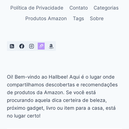
CUSTO-
Política de Privacidade
Contato
Categorias
BENEFÍCIO
QUE
Produtos Amazon
Tags
Sobre
SURPREENDE
Oi! Bem-vindo ao Hallbee! Aqui é o lugar onde
compartilhamos descobertas e recomendações
de produtos da Amazon. Se você está
procurando aquela dica certeira de beleza,
próximo gadget, livro ou item para a casa, está
no lugar certo!