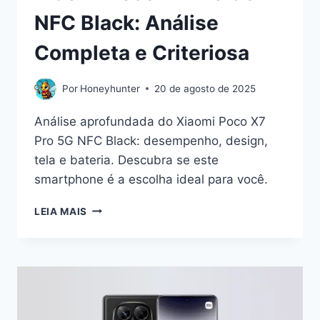
NFC Black: Análise
Completa e Criteriosa
Por
Honeyhunter
20 de agosto de 2025
Análise aprofundada do Xiaomi Poco X7
Pro 5G NFC Black: desempenho, design,
tela e bateria. Descubra se este
smartphone é a escolha ideal para você.
XIAOMI
LEIA MAIS
POCO
X7
PRO
5G
NFC
BLACK:
ANÁLISE