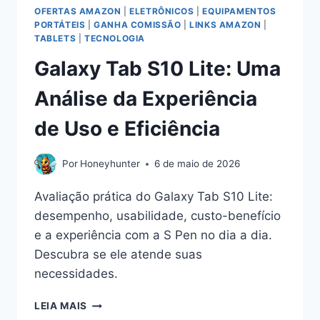
OFERTAS AMAZON
|
ELETRÔNICOS
|
EQUIPAMENTOS
PORTÁTEIS
|
GANHA COMISSÃO
|
LINKS AMAZON
|
TABLETS
|
TECNOLOGIA
Galaxy Tab S10 Lite: Uma
Análise da Experiência
de Uso e Eficiência
Por
Honeyhunter
6 de maio de 2026
Avaliação prática do Galaxy Tab S10 Lite:
desempenho, usabilidade, custo-benefício
e a experiência com a S Pen no dia a dia.
Descubra se ele atende suas
necessidades.
GALAXY
LEIA MAIS
TAB