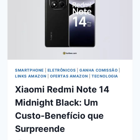
COMPLETA
E
CRITERIOSA
SMARTPHONE
|
ELETRÔNICOS
|
GANHA COMISSÃO
|
LINKS AMAZON
|
OFERTAS AMAZON
|
TECNOLOGIA
Xiaomi Redmi Note 14
Midnight Black: Um
Custo-Benefício que
Surpreende