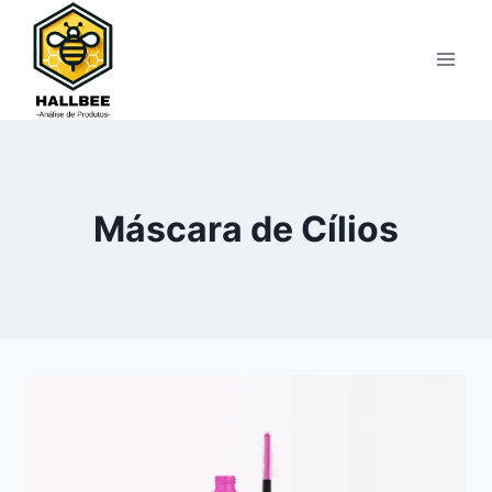
Pular
para
o
Conteúdo
Máscara de Cílios