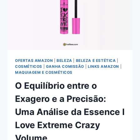
OFERTAS AMAZON
|
BELEZA
|
BELEZA E ESTÉTICA
|
COSMÉTICOS
|
GANHA COMISSÃO
|
LINKS AMAZON
|
MAQUIAGEM E COSMÉTICOS
O Equilíbrio entre o
Exagero e a Precisão:
Uma Análise da Essence I
Love Extreme Crazy
Volume