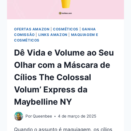
OFERTAS AMAZON
|
COSMÉTICOS
|
GANHA
COMISSÃO
|
LINKS AMAZON
|
MAQUIAGEM E
COSMÉTICOS
Dê Vida e Volume ao Seu
Olhar com a Máscara de
Cílios The Colossal
Volum’ Express da
Maybelline NY
Por
Queenbee
4 de março de 2025
Quando o assunto é maquiagem, os cílios