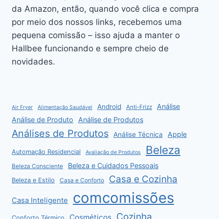
da Amazon, então, quando você clica e compra
por meio dos nossos links, recebemos uma
pequena comissão – isso ajuda a manter o
Hallbee funcionando e sempre cheio de
novidades.
Análise
Android
Anti-Frizz
Air Fryer
Alimentação Saudável
Análise de Produto
Análise de Produtos
Análises de Produtos
Apple
Análise Técnica
Beleza
Automação Residencial
Avaliação de Produtos
Beleza e Cuidados Pessoais
Beleza Consciente
Casa e Cozinha
Beleza e Estilo
Casa e Conforto
comcomissões
Casa Inteligente
Cozinha
Cosméticos
Conforto Térmico