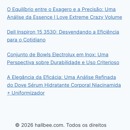
O Equilíbrio entre o Exagero e a Precisão: Uma
Análise da Essence I Love Extreme Crazy Volume
Dell Inspiron 15 3530: Desvendando a Eficiência
para o Cotidiano
Conjunto de Bowls Electrolux em Inox: Uma
Perspectiva sobre Durabilidade e Uso Criterioso
A Elegância da Eficácia: Uma Análise Refinada
do Dove Sérum Hidratante Corporal Niacinamida
+ Uniformizador
© 2026 hallbee.com. Todos os direitos