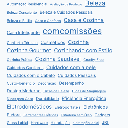
Beleza
Automação Residencial
Avaliação de Produtos
Beleza e Cuidados Pessoais
Beleza Consciente
Casa e Cozinha
Beleza e Estilo
Casa e Conforto
comcomissões
Casa Inteligente
Cozinha
Cosméticos
Conforto Térmico
Cozinha Gourmet
Cozinhando com Estilo
Cozinha Saudável
Cozinha Prática
Cruelty-Free
Cuidados com a pele
Cuidados Capilares
Cuidados com o Cabelo
Cuidados Pessoais
Desempenho
Custo-benefício
Decoração
Design Moderno
Dicas de Beleza
Dicas de Maquiagem
Eficiência Energética
Durabilidade
Dicas para Casa
Eletrodomésticos
Eletrônicos
Eletroportáteis
Eudora
Gadgets
Ferramentas Elétricas
Fritadeira sem Óleo
JBL
Gloss Labial
Hardware
Hidratação
hidratação labial