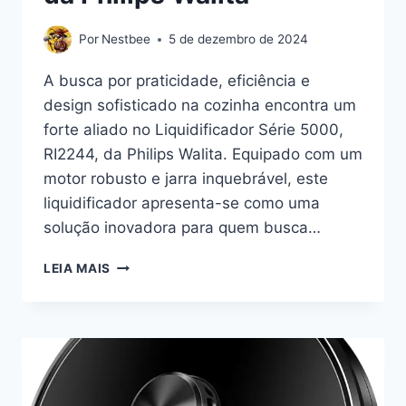
Por
Nestbee
5 de dezembro de 2024
A busca por praticidade, eficiência e
design sofisticado na cozinha encontra um
forte aliado no Liquidificador Série 5000,
RI2244, da Philips Walita. Equipado com um
motor robusto e jarra inquebrável, este
liquidificador apresenta-se como uma
solução inovadora para quem busca…
O
LEIA MAIS
PODER
DA
TECNOLOGIA
EM
SUA
COZINHA:
EXPLORANDO