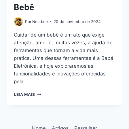
Bebê
Por
Nestbee
20 de novembro de 2024
Cuidar de um bebê é um ato que exige
atenção, amor e, muitas vezes, a ajuda de
ferramentas que tornam a vida mais
prática. Uma dessas ferramentas é a Babá
Eletrônica, e hoje exploraremos as
funcionalidades e inovações oferecidas
pela…
BABÁ
LEIA MAIS
ELETRÔNICA
TAKTARK:
TECNOLOGIA
E
CONFORTO
Home
Artigos
Pesquisar