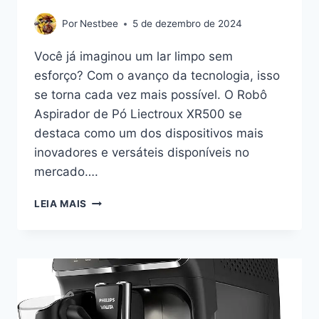
Por
Nestbee
5 de dezembro de 2024
Você já imaginou um lar limpo sem
esforço? Com o avanço da tecnologia, isso
se torna cada vez mais possível. O Robô
Aspirador de Pó Liectroux XR500 se
destaca como um dos dispositivos mais
inovadores e versáteis disponíveis no
mercado….
LIECTROUX
LEIA MAIS
XR500:
TRANSFORME
SUA
ROTINA
DE
LIMPEZA
COM