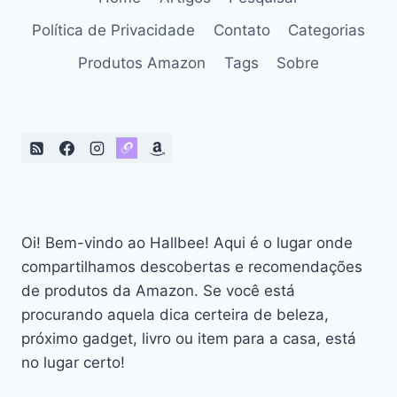
PARA
O
Política de Privacidade
Contato
Categorias
CUIDADO
DO
Produtos Amazon
Tags
Sobre
SEU
BEBÊ
Oi! Bem-vindo ao Hallbee! Aqui é o lugar onde
compartilhamos descobertas e recomendações
de produtos da Amazon. Se você está
procurando aquela dica certeira de beleza,
próximo gadget, livro ou item para a casa, está
no lugar certo!