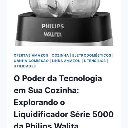
OFERTAS AMAZON
|
COZINHA
|
ELETRODOMÉSTICOS
|
GANHA COMISSÃO
|
LINKS AMAZON
|
UTENSÍLIOS
|
UTILIDADES
O Poder da Tecnologia
em Sua Cozinha:
Explorando o
Liquidificador Série 5000
da Philips Walita