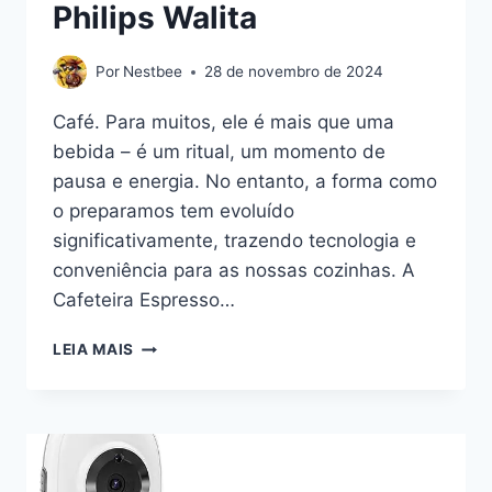
Philips Walita
Por
Nestbee
28 de novembro de 2024
Café. Para muitos, ele é mais que uma
bebida – é um ritual, um momento de
pausa e energia. No entanto, a forma como
o preparamos tem evoluído
significativamente, trazendo tecnologia e
conveniência para as nossas cozinhas. A
Cafeteira Espresso…
A
LEIA MAIS
REVOLUÇÃO
DO
CAFÉ
EM
CASA:
EXPLORANDO