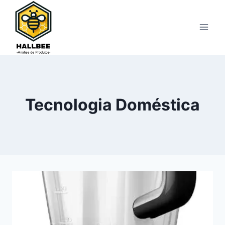
Pular
para
o
Conteúdo
Tecnologia Doméstica