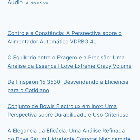
Áudio
Áudio e Som
Controle e Constância: A Perspectiva sobre o
Alimentador Automático VDRBG 4L
O Equilíbrio entre o Exagero e a Precisão: Uma
Análise da Essence I Love Extreme Crazy Volume
Dell Inspiron 15 3530: Desvendando a Eficiência
para o Cotidiano
Conjunto de Bowls Electrolux em Inox: Uma
Perspectiva sobre Durabilidade e Uso Criterioso
A Elegância da Eficácia: Uma Análise Refinada
do Dove Sérum Hidratante Corporal Niacinamida