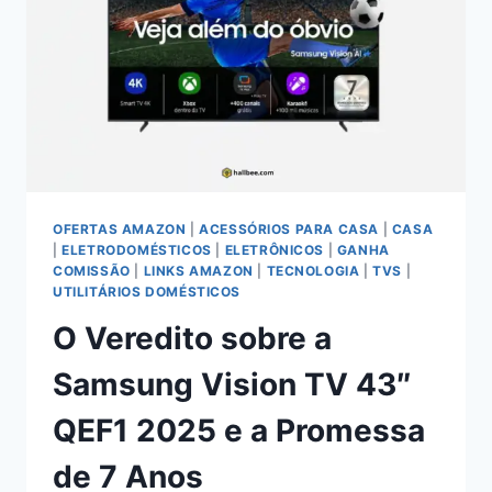
EM
FONES
TWS
OFERTAS AMAZON
|
ACESSÓRIOS PARA CASA
|
CASA
|
ELETRODOMÉSTICOS
|
ELETRÔNICOS
|
GANHA
COMISSÃO
|
LINKS AMAZON
|
TECNOLOGIA
|
TVS
|
UTILITÁRIOS DOMÉSTICOS
O Veredito sobre a
Samsung Vision TV 43″
QEF1 2025 e a Promessa
de 7 Anos