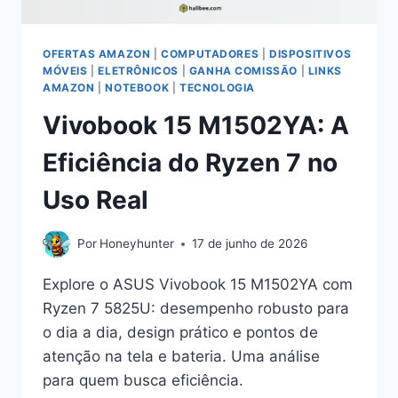
OFERTAS AMAZON
|
COMPUTADORES
|
DISPOSITIVOS
MÓVEIS
|
ELETRÔNICOS
|
GANHA COMISSÃO
|
LINKS
AMAZON
|
NOTEBOOK
|
TECNOLOGIA
Vivobook 15 M1502YA: A
Eficiência do Ryzen 7 no
Uso Real
Por
Honeyhunter
17 de junho de 2026
Explore o ASUS Vivobook 15 M1502YA com
Ryzen 7 5825U: desempenho robusto para
o dia a dia, design prático e pontos de
atenção na tela e bateria. Uma análise
para quem busca eficiência.