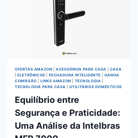
DE
USO
E
EFICIÊNCIA
OFERTAS AMAZON
|
ACESSÓRIOS PARA CASA
|
CASA
|
ELETRÔNICOS
|
FECHADURA INTELIGENTE
|
GANHA
COMISSÃO
|
LINKS AMAZON
|
TECNOLOGIA
|
TECNOLOGIA PARA CASA
|
UTILITÁRIOS DOMÉSTICOS
Equilíbrio entre
Segurança e Praticidade:
Uma Análise da Intelbras