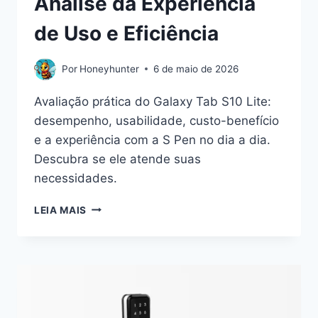
Análise da Experiência
de Uso e Eficiência
Por
Honeyhunter
6 de maio de 2026
Avaliação prática do Galaxy Tab S10 Lite:
desempenho, usabilidade, custo-benefício
e a experiência com a S Pen no dia a dia.
Descubra se ele atende suas
necessidades.
GALAXY
LEIA MAIS
TAB
S10
LITE:
UMA
ANÁLISE
DA
EXPERIÊNCIA