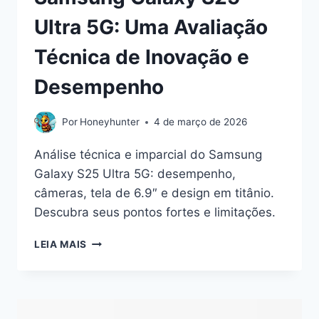
Ultra 5G: Uma Avaliação
Técnica de Inovação e
Desempenho
Por
Honeyhunter
4 de março de 2026
Análise técnica e imparcial do Samsung
Galaxy S25 Ultra 5G: desempenho,
câmeras, tela de 6.9″ e design em titânio.
Descubra seus pontos fortes e limitações.
SAMSUNG
LEIA MAIS
GALAXY
S25
ULTRA
5G:
UMA