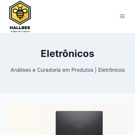
Pular
para
o
Conteúdo
Eletrônicos
Análises e Curadoria em Produtos | Eletrônicos