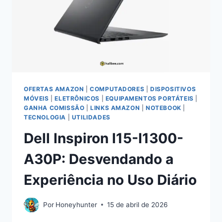
7000
OFERTAS AMAZON
|
COMPUTADORES
|
DISPOSITIVOS
MÓVEIS
|
ELETRÔNICOS
|
EQUIPAMENTOS PORTÁTEIS
|
GANHA COMISSÃO
|
LINKS AMAZON
|
NOTEBOOK
|
TECNOLOGIA
|
UTILIDADES
Dell Inspiron I15-I1300-
A30P: Desvendando a
Experiência no Uso Diário
Por
Honeyhunter
15 de abril de 2026