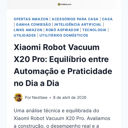
OFERTAS AMAZON
|
ACESSÓRIOS PARA CASA
|
CASA
|
GANHA COMISSÃO
|
INTELIGÊNCIA ARTIFICIAL
|
LINKS AMAZON
|
ROBÔ ASPIRADOR
|
TECNOLOGIA
|
UTILIDADES
|
UTILITÁRIOS DOMÉSTICOS
Xiaomi Robot Vacuum
X20 Pro: Equilíbrio entre
Automação e Praticidade
no Dia a Dia
Por
Nestbee
8 de abril de 2026
Uma análise técnica e equilibrada do
Xiaomi Robot Vacuum X20 Pro. Avaliamos
a construção, o desempenho real e a