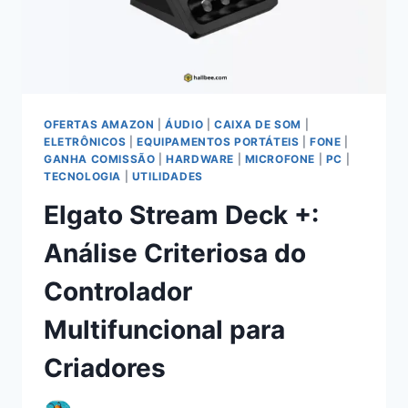
PROMESSA
DE
7
ANOS
OFERTAS AMAZON
|
ÁUDIO
|
CAIXA DE SOM
|
ELETRÔNICOS
|
EQUIPAMENTOS PORTÁTEIS
|
FONE
|
GANHA COMISSÃO
|
HARDWARE
|
MICROFONE
|
PC
|
TECNOLOGIA
|
UTILIDADES
Elgato Stream Deck +:
Análise Criteriosa do
Controlador
Multifuncional para
Criadores