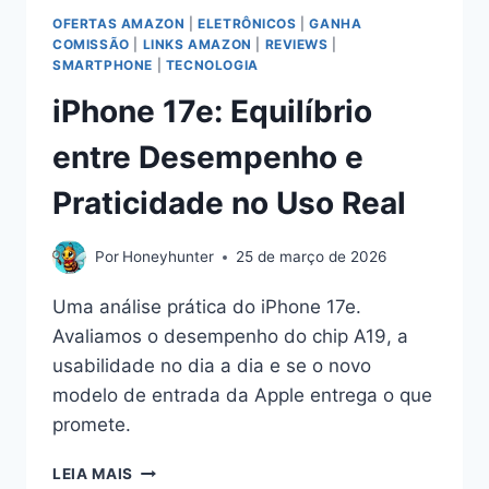
OFERTAS AMAZON
|
ELETRÔNICOS
|
GANHA
COMISSÃO
|
LINKS AMAZON
|
REVIEWS
|
SMARTPHONE
|
TECNOLOGIA
iPhone 17e: Equilíbrio
entre Desempenho e
Praticidade no Uso Real
Por
Honeyhunter
25 de março de 2026
Uma análise prática do iPhone 17e.
Avaliamos o desempenho do chip A19, a
usabilidade no dia a dia e se o novo
modelo de entrada da Apple entrega o que
promete.
IPHONE
LEIA MAIS