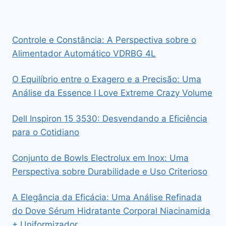
Controle e Constância: A Perspectiva sobre o
Alimentador Automático VDRBG 4L
O Equilíbrio entre o Exagero e a Precisão: Uma
Análise da Essence I Love Extreme Crazy Volume
Dell Inspiron 15 3530: Desvendando a Eficiência
para o Cotidiano
Conjunto de Bowls Electrolux em Inox: Uma
Perspectiva sobre Durabilidade e Uso Criterioso
A Elegância da Eficácia: Uma Análise Refinada
do Dove Sérum Hidratante Corporal Niacinamida
+ Uniformizador