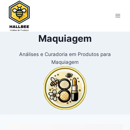
Pular
para
o
Conteúdo
Maquiagem
Análises e Curadoria em Produtos para
Maquiagem