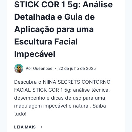
STICK COR 1 5g: Análise
Detalhada e Guia de
Aplicação para uma
Escultura Facial
Impecável
Por
Queenbee
22 de julho de 2025
Descubra o NIINA SECRETS CONTORNO
FACIAL STICK COR 1 5g: análise técnica,
desempenho e dicas de uso para uma
maquiagem impecável e natural. Saiba
tudo!
NIINA
LEIA MAIS
SECRETS