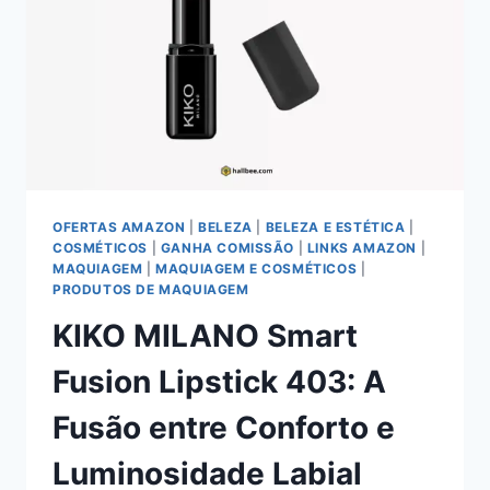
NA
MAQUIAGEM
CONTEMPORÂNEA
OFERTAS AMAZON
|
BELEZA
|
BELEZA E ESTÉTICA
|
COSMÉTICOS
|
GANHA COMISSÃO
|
LINKS AMAZON
|
MAQUIAGEM
|
MAQUIAGEM E COSMÉTICOS
|
PRODUTOS DE MAQUIAGEM
KIKO MILANO Smart
Fusion Lipstick 403: A
Fusão entre Conforto e
Luminosidade Labial