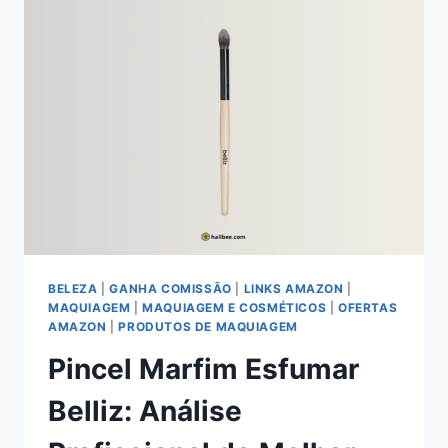
PARA
UM
OLHAR
PODEROSO
E
CHEIO
DE
GLAMOUR!
BELEZA
|
GANHA COMISSÃO
|
LINKS AMAZON
|
MAQUIAGEM
|
MAQUIAGEM E COSMÉTICOS
|
OFERTAS
AMAZON
|
PRODUTOS DE MAQUIAGEM
Pincel Marfim Esfumar
Belliz: Análise