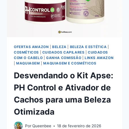
LUMINOSIDADE
LABIAL
OFERTAS AMAZON
|
BELEZA
|
BELEZA E ESTÉTICA
|
COSMÉTICOS
|
CUIDADOS CAPILARES
|
CUIDADOS
COM O CABELO
|
GANHA COMISSÃO
|
LINKS AMAZON
|
MAQUIAGEM
|
MAQUIAGEM E COSMÉTICOS
Desvendando o Kit Apse:
PH Control e Ativador de
Cachos para uma Beleza
Otimizada
Por
Queenbee
18 de fevereiro de 2026