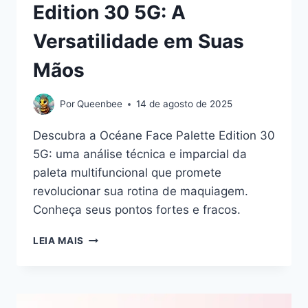
Edition 30 5G: A
Versatilidade em Suas
Mãos
Por
Queenbee
14 de agosto de 2025
Descubra a Océane Face Palette Edition 30
5G: uma análise técnica e imparcial da
paleta multifuncional que promete
revolucionar sua rotina de maquiagem.
Conheça seus pontos fortes e fracos.
OCÉANE
LEIA MAIS
FACE
PALETTE
EDITION
30