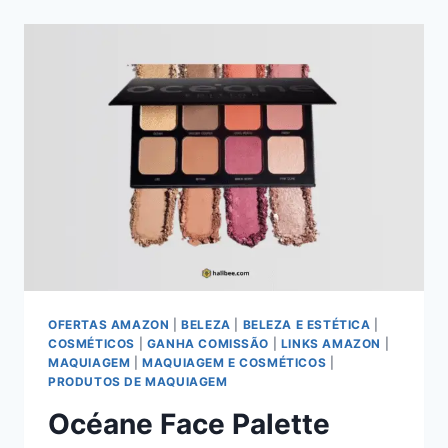
NEUTRALS
5,6G:
A
VERSATILIDADE
DOS
TONS
TERROSOS
EM
SUAS
MÃOS
OFERTAS AMAZON
|
BELEZA
|
BELEZA E ESTÉTICA
|
COSMÉTICOS
|
GANHA COMISSÃO
|
LINKS AMAZON
|
MAQUIAGEM
|
MAQUIAGEM E COSMÉTICOS
|
PRODUTOS DE MAQUIAGEM
Océane Face Palette