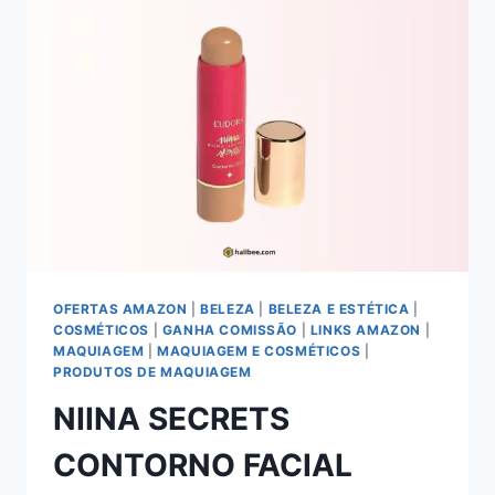
5G:
A
VERSATILIDADE
EM
SUAS
MÃOS
OFERTAS AMAZON
|
BELEZA
|
BELEZA E ESTÉTICA
|
COSMÉTICOS
|
GANHA COMISSÃO
|
LINKS AMAZON
|
MAQUIAGEM
|
MAQUIAGEM E COSMÉTICOS
|
PRODUTOS DE MAQUIAGEM
NIINA SECRETS
CONTORNO FACIAL