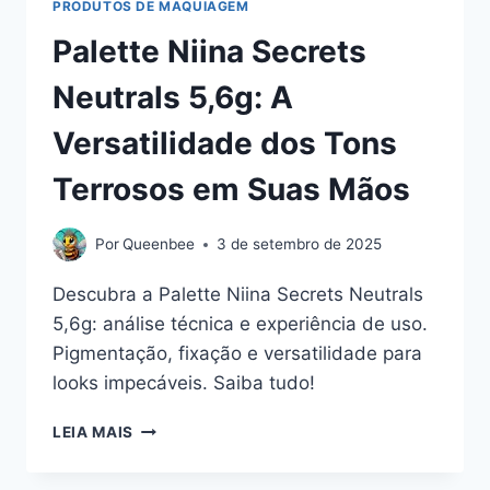
PRODUTOS DE MAQUIAGEM
Palette Niina Secrets
Neutrals 5,6g: A
Versatilidade dos Tons
Terrosos em Suas Mãos
Por
Queenbee
3 de setembro de 2025
Descubra a Palette Niina Secrets Neutrals
5,6g: análise técnica e experiência de uso.
Pigmentação, fixação e versatilidade para
looks impecáveis. Saiba tudo!
PALETTE
LEIA MAIS
NIINA
SECRETS