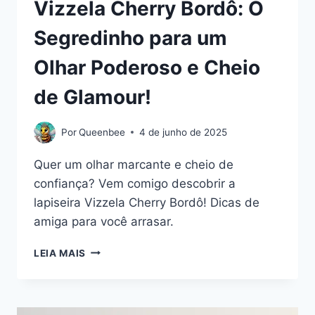
Vizzela Cherry Bordô: O
Segredinho para um
Olhar Poderoso e Cheio
de Glamour!
Por
Queenbee
4 de junho de 2025
Quer um olhar marcante e cheio de
confiança? Vem comigo descobrir a
lapiseira Vizzela Cherry Bordô! Dicas de
amiga para você arrasar.
VIZZELA
LEIA MAIS
CHERRY
BORDÔ:
O
SEGREDINHO