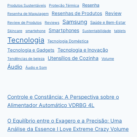
Resenha
Produtos Sustentáveis
Proteção Térmica
Resenhas de Produtos
Review
Resenha de Maquiagem
Samsung
Saúde e Bem-Estar
Review de Produtos
Reviews
Smartphones
Skincare
smartphone
Sustentabilidade
tablets
Tecnologia
Tecnologia Doméstica
Tecnologia e Inovação
Tecnologia e Gadgets
Utensílios de Cozinha
Tendências de beleza
Volume
Áudio
Áudio e Som
Controle e Constância: A Perspectiva sobre o
Alimentador Automático VDRBG 4L
O Equilíbrio entre o Exagero e a Precisão: Uma
Análise da Essence I Love Extreme Crazy Volume