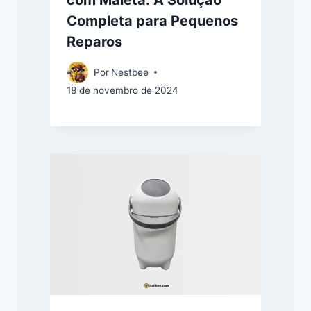
com Maleta: A Solução
Completa para Pequenos
Reparos
Por
Nestbee
18 de novembro de 2024