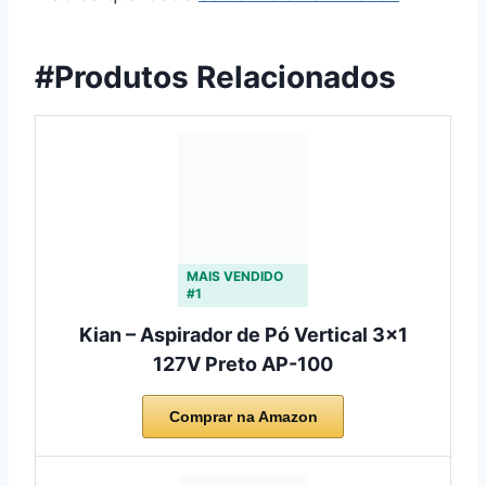
#Produtos Relacionados
MAIS VENDIDO
#1
Kian – Aspirador de Pó Vertical 3×1
127V Preto AP-100
Comprar na Amazon