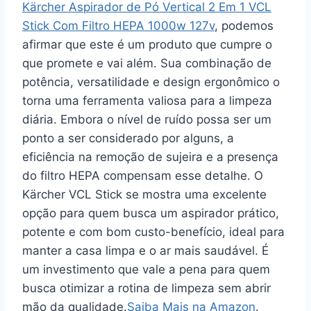
Kärcher Aspirador de Pó Vertical 2 Em 1 VCL
Stick Com Filtro HEPA 1000w 127v
, podemos
afirmar que este é um produto que cumpre o
que promete e vai além. Sua combinação de
potência, versatilidade e design ergonômico o
torna uma ferramenta valiosa para a limpeza
diária. Embora o nível de ruído possa ser um
ponto a ser considerado por alguns, a
eficiência na remoção de sujeira e a presença
do filtro HEPA compensam esse detalhe. O
Kärcher VCL Stick se mostra uma excelente
opção para quem busca um aspirador prático,
potente e com bom custo-benefício, ideal para
manter a casa limpa e o ar mais saudável. É
um investimento que vale a pena para quem
busca otimizar a rotina de limpeza sem abrir
mão da qualidade.
Saiba Mais na Amazon
.