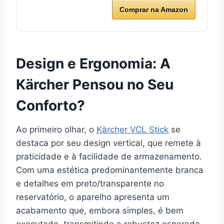
Comprar na Amazon
Design e Ergonomia: A
Kärcher Pensou no Seu
Conforto?
Ao primeiro olhar, o
Kärcher VCL Stick
se
destaca por seu design vertical, que remete à
praticidade e à facilidade de armazenamento.
Com uma estética predominantemente branca
e detalhes em preto/transparente no
reservatório, o aparelho apresenta um
acabamento que, embora simples, é bem
executado, transmitindo a robustez esperada