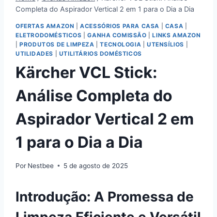
Completa do Aspirador Vertical 2 em 1 para o Dia a Dia
OFERTAS AMAZON
|
ACESSÓRIOS PARA CASA
|
CASA
|
ELETRODOMÉSTICOS
|
GANHA COMISSÃO
|
LINKS AMAZON
|
PRODUTOS DE LIMPEZA
|
TECNOLOGIA
|
UTENSÍLIOS
|
UTILIDADES
|
UTILITÁRIOS DOMÉSTICOS
Kärcher VCL Stick:
Análise Completa do
Aspirador Vertical 2 em
1 para o Dia a Dia
Por
Nestbee
5 de agosto de 2025
Introdução: A Promessa de
Limpeza Eficiente e Versátil