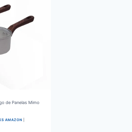
Jogo de Panelas Mimo
NKS AMAZON
|