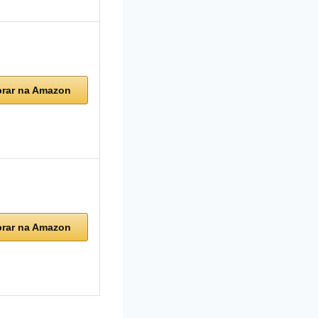
rar na Amazon
rar na Amazon