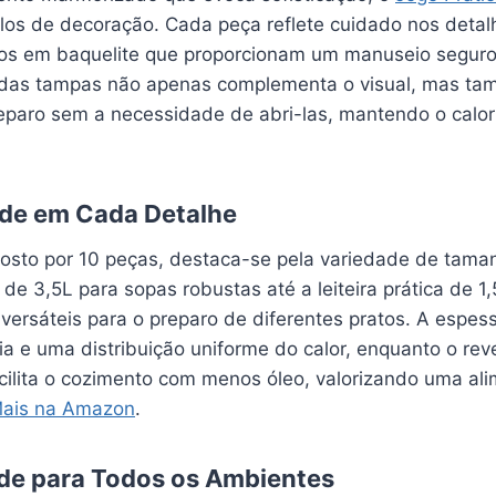
ilos de decoração. Cada peça reflete cuidado nos deta
s em baquelite que proporcionam um manuseio seguro 
 das tampas não apenas complementa o visual, mas ta
paro sem a necessidade de abri-las, mantendo o calor
ade em Cada Detalhe
osto por 10 peças, destaca-se pela variedade de tama
de 3,5L para sopas robustas até a leiteira prática de 1
 versáteis para o preparo de diferentes pratos. A espe
ia e uma distribuição uniforme do calor, enquanto o re
acilita o cozimento com menos óleo, valorizando uma al
Mais na Amazon
.
de para Todos os Ambientes