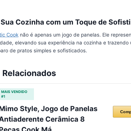
 Sua Cozinha com um Toque de Sofist
tic Cook
não é apenas um jogo de panelas. Ele represen
lidade, elevando sua experiência na cozinha e trazendo
aro de pratos simples e sofisticados.
 Relacionados
MAIS VENDIDO
#1
Mimo Style, Jogo de Panelas
Comp
Antiaderente Cerâmica 8
Peças Cook Má…