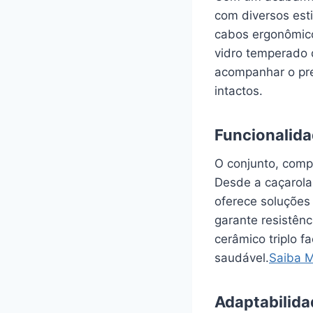
com diversos est
cabos ergonômico
vidro temperado
acompanhar o pre
intactos.
Funcionalid
O conjunto, comp
Desde a caçarola 
oferece soluções
garante resistênc
cerâmico triplo f
saudável.
Saiba 
Adaptabilida