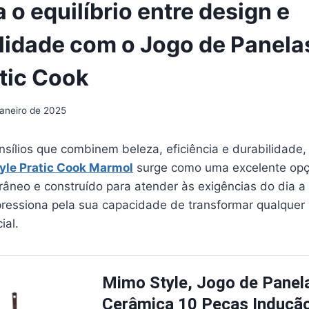
o equilíbrio entre design e
lidade com o Jogo de Panel
atic Cook
janeiro de 2025
sílios que combinem beleza, eficiência e durabilidade,
yle Pratic Cook Marmol
surge como uma excelente opçã
âneo e construído para atender às exigências do dia a 
pressiona pela sua capacidade de transformar qualquer
ial.
Mimo Style, Jogo de Panel
Cerâmica 10 Peças Indução