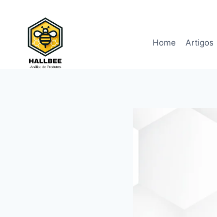
Pular
para
o
Home
Artigos
Conteúdo