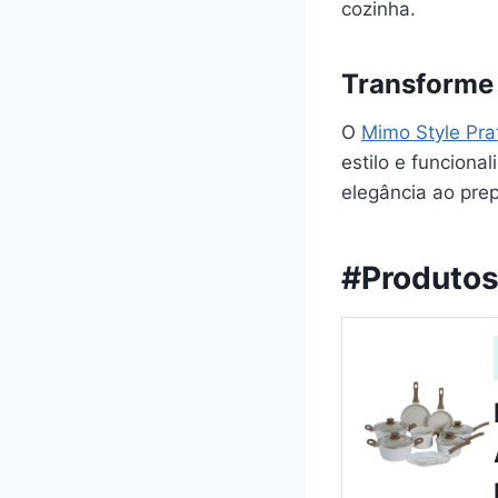
cozinha.
Transforme
O
Mimo Style Pra
estilo e funciona
elegância ao prep
#Produtos