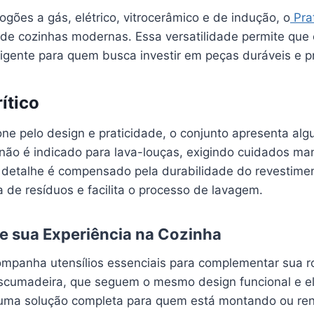
gões a gás, elétrico, vitrocerâmico e de indução, o
Pra
de cozinhas modernas. Essa versatilidade permite que 
igente para quem busca investir em peças duráveis e pr
ítico
ne pelo design e praticidade, o conjunto apresenta alg
 não é indicado para lava-louças, exigindo cuidados ma
 detalhe é compensado pela durabilidade do revestime
 de resíduos e facilita o processo de lavagem.
 sua Experiência na Cozinha
mpanha utensílios essenciais para complementar sua rot
cumadeira, que seguem o mesmo design funcional e el
 uma solução completa para quem está montando ou re