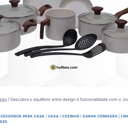
zon
/
Descubra o equilíbrio entre design e funcionalidade com o 
ACESSÓRIOS PARA CASA
|
CASA
|
COZINHA
|
GANHA COMISSÃO
|
LI
ADES