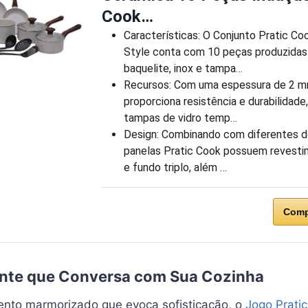
Cook…
Características: O Conjunto Pratic C
Style conta com 10 peças produzidas 
baquelite, inox e tampa…
Recursos: Com uma espessura de 2 m
proporciona resistência e durabilidade
tampas de vidro temp…
Design: Combinando com diferentes d
panelas Pratic Cook possuem revest
e fundo triplo, além …
Comp
ante que Conversa com Sua Cozinha
to marmorizado que evoca sofisticação, o
Jogo Prati