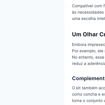
Compatível com fo
às necessidades 
uma escolha intel
Um Olhar Cr
Embora impressio
Por exemplo, ele
No entanto, esse
reduz a aderência
Complemente
O kit também aco
como concha e es
torna o conjunto