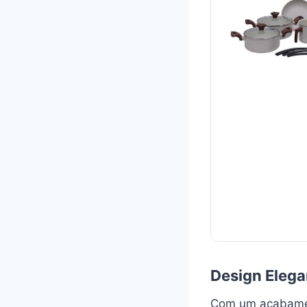
Design Eleg
Com um acabamen