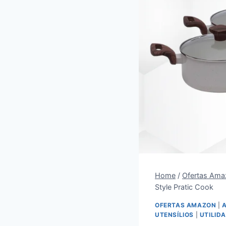
Home
/
Ofertas Ama
Style Pratic Cook
OFERTAS AMAZON
|
UTENSÍLIOS
|
UTILID