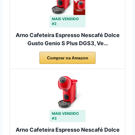
MAIS VENDIDO
#2
Arno Cafeteira Espresso Nescafé Dolce
Gusto Genio S Plus DGS3, Ve…
Comprar na Amazon
MAIS VENDIDO
#3
Arno Cafeteira Espresso Nescafé Dolce