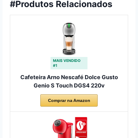
#Produtos Relacionados
MAIS VENDIDO
#1
Cafeteira Arno Nescafé Dolce Gusto
Genio S Touch DGS4 220v
Comprar na Amazon