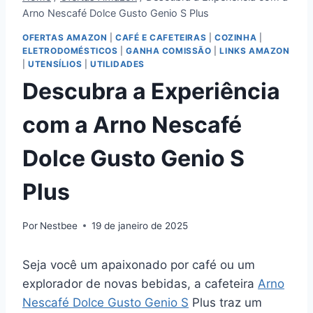
Arno Nescafé Dolce Gusto Genio S Plus
OFERTAS AMAZON
|
CAFÉ E CAFETEIRAS
|
COZINHA
|
ELETRODOMÉSTICOS
|
GANHA COMISSÃO
|
LINKS AMAZON
|
UTENSÍLIOS
|
UTILIDADES
Descubra a Experiência
com a Arno Nescafé
Dolce Gusto Genio S
Plus
Por
Nestbee
19 de janeiro de 2025
Seja você um apaixonado por café ou um
explorador de novas bebidas, a cafeteira
Arno
Nescafé Dolce Gusto Genio S
Plus traz um