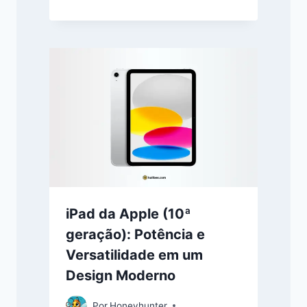
iPad da Apple (10ª
geração): Potência e
Versatilidade em um
Design Moderno
Por
Honeyhunter