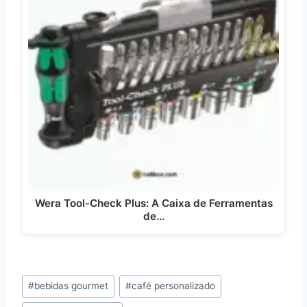
Wera Tool-Check Plus: A Caixa de Ferramentas
de…
Tags
#
bebidas gourmet
#
café personalizado
do