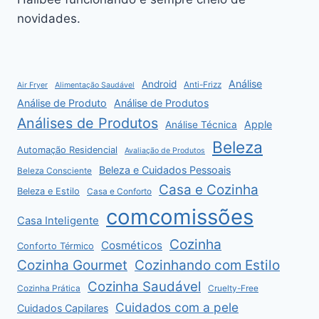
novidades.
Análise
Android
Anti-Frizz
Air Fryer
Alimentação Saudável
Análise de Produto
Análise de Produtos
Análises de Produtos
Apple
Análise Técnica
Beleza
Automação Residencial
Avaliação de Produtos
Beleza e Cuidados Pessoais
Beleza Consciente
Casa e Cozinha
Beleza e Estilo
Casa e Conforto
comcomissões
Casa Inteligente
Cozinha
Cosméticos
Conforto Térmico
Cozinha Gourmet
Cozinhando com Estilo
Cozinha Saudável
Cozinha Prática
Cruelty-Free
Cuidados com a pele
Cuidados Capilares