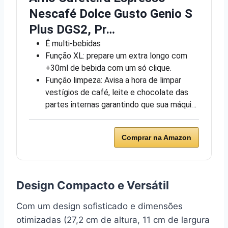
Nescafé Dolce Gusto Genio S
Plus DGS2, Pr…
É multi-bebidas
Função XL: prepare um extra longo com
+30ml de bebida com um só clique.
Função limpeza: Avisa a hora de limpar
vestígios de café, leite e chocolate das
partes internas garantindo que sua máqui…
Comprar na Amazon
Design Compacto e Versátil
Com um design sofisticado e dimensões
otimizadas (27,2 cm de altura, 11 cm de largura