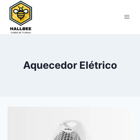
Pular
para
o
Conteúdo
Aquecedor Elétrico