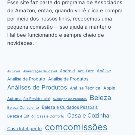
Esse site faz parte do programa de Associados
da Amazon, então, quando você clica e compra
por meio dos nossos links, recebemos uma
pequena comissão – isso ajuda a manter o
Hallbee funcionando e sempre cheio de
novidades.
Análise
Android
Anti-Frizz
Air Fryer
Alimentação Saudável
Análise de Produto
Análise de Produtos
Análises de Produtos
Apple
Análise Técnica
Beleza
Automação Residencial
Avaliação de Produtos
Beleza e Cuidados Pessoais
Beleza Consciente
Casa e Cozinha
Beleza e Estilo
Casa e Conforto
comcomissões
Casa Inteligente