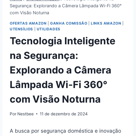
Segurança: Explorando a Câmera Lâmpada Wi-Fi 360°
com Visão Noturna
OFERTAS AMAZON
|
GANHA COMISSÃO
|
LINKS AMAZON
|
UTENSÍLIOS
|
UTILIDADES
Tecnologia Inteligente
na Segurança:
Explorando a Câmera
Lâmpada Wi-Fi 360°
com Visão Noturna
Por
Nestbee
11 de dezembro de 2024
A busca por segurança doméstica e inovação