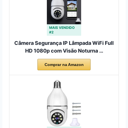
MAIS VENDIDO
#2
Câmera Segurança IP Lâmpada WiFi Full
HD 1080p com Visão Noturna …
Comprar na Amazon