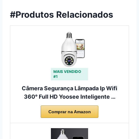
#Produtos Relacionados
MAIS VENDIDO
#1
Câmera Segurança Lâmpada Ip Wifi
360° Full HD Yoosee Inteligente …
Comprar na Amazon