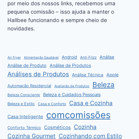
por meio dos nossos links, recebemos uma
pequena comissão – isso ajuda a manter o
Hallbee funcionando e sempre cheio de
novidades.
Análise
Android
Anti-Frizz
Air Fryer
Alimentação Saudável
Análise de Produto
Análise de Produtos
Análises de Produtos
Apple
Análise Técnica
Beleza
Automação Residencial
Avaliação de Produtos
Beleza e Cuidados Pessoais
Beleza Consciente
Casa e Cozinha
Beleza e Estilo
Casa e Conforto
comcomissões
Casa Inteligente
Cozinha
Cosméticos
Conforto Térmico
Cozinha Gourmet
Cozinhando com Estilo