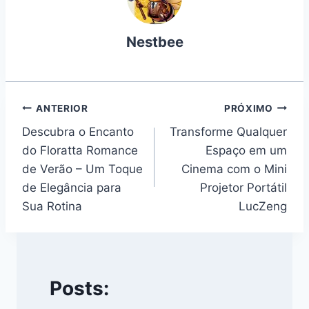
Nestbee
Navegação
ANTERIOR
PRÓXIMO
Descubra o Encanto
Transforme Qualquer
de
do Floratta Romance
Espaço em um
Post
de Verão – Um Toque
Cinema com o Mini
de Elegância para
Projetor Portátil
Sua Rotina
LucZeng
Posts: