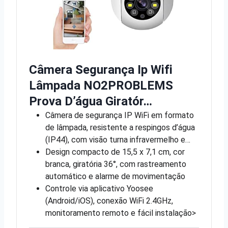
Câmera Segurança Ip Wifi
Lâmpada NO2PROBLEMS
Prova D’água Giratór…
Câmera de segurança IP WiFi em formato
de lâmpada, resistente a respingos d’água
(IP44), com visão turna infravermelho e…
Design compacto de 15,5 x 7,1 cm, cor
branca, giratória 36°, com rastreamento
automático e alarme de movimentação
Controle via aplicativo Yoosee
(Android/iOS), conexão WiFi 2.4GHz,
monitoramento remoto e fácil instalação>