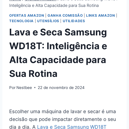
Inteligência e Alta Capacidade para Sua Rotina
OFERTAS AMAZON
|
GANHA COMISSÃO
|
LINKS AMAZON
|
TECNOLOGIA
|
UTENSÍLIOS
|
UTILIDADES
Lava e Seca Samsung
WD18T: Inteligência e
Alta Capacidade para
Sua Rotina
Por
Nestbee
22 de novembro de 2024
Escolher uma máquina de lavar e secar é uma
decisão que pode impactar diretamente o seu
dia a dia. A
Lava e Seca Samsung WD18T