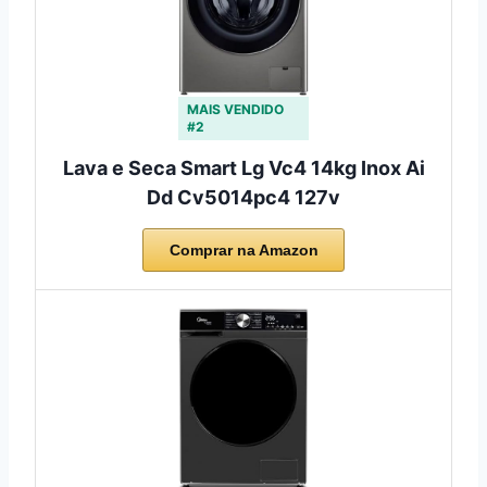
MAIS VENDIDO
#2
Lava e Seca Smart Lg Vc4 14kg Inox Ai
Dd Cv5014pc4 127v
Comprar na Amazon