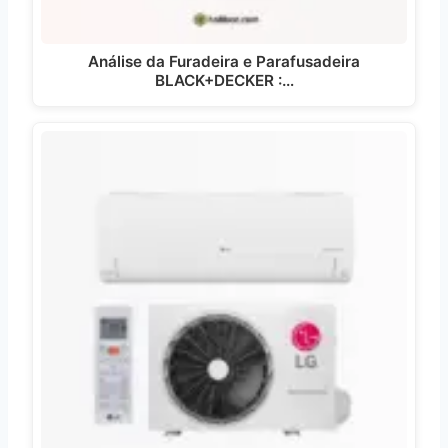
Análise da Furadeira e Parafusadeira
BLACK+DECKER :…