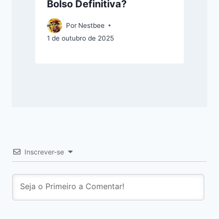
Bolso Definitiva?
Por
Nestbee
1 de outubro de 2025
Inscrever-se