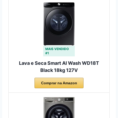
MAIS VENDIDO
#1
Lava e Seca Smart AI Wash WD18T
Black 18kg 127V
Comprar na Amazon